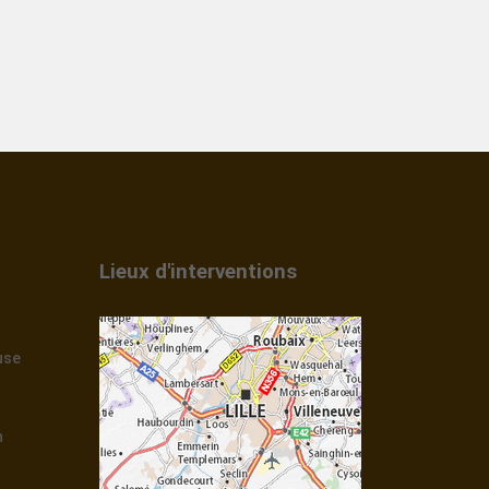
Lieux d'interventions
use
n