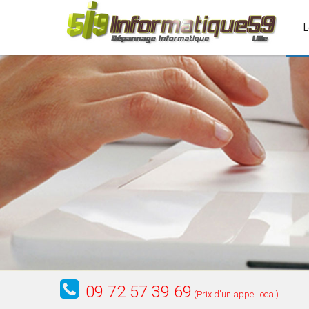
L
09 72 57 39 69
(Prix d'un appel local)