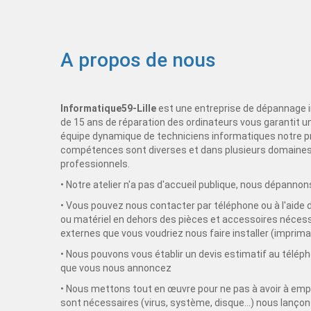
A propos de nous
Informatique59-Lille
est une entreprise de dépannage i
de 15 ans de réparation des ordinateurs vous garantit u
équipe dynamique de techniciens informatiques notre prin
compétences sont diverses et dans plusieurs domaines de
professionnels.
• Notre atelier n'a pas d'accueil publique, nous dépanno
• Vous pouvez nous contacter par téléphone ou à l'aide 
ou matériel en dehors des pièces et accessoires nécess
externes que vous voudriez nous faire installer (impriman
• Nous pouvons vous établir un devis estimatif au télé
que vous nous annoncez
• Nous mettons tout en œuvre pour ne pas à avoir à empor
sont nécessaires (virus, système, disque...) nous lançons 