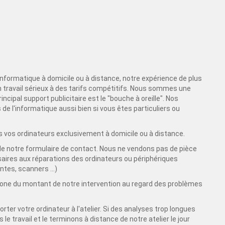
nformatique à domicile ou à distance, notre expérience de plus
n travail sérieux à des tarifs compétitifs. Nous sommes une
cipal support publicitaire est le "bouche à oreille". Nos
 l'informatique aussi bien si vous êtes particuliers ou
ns vos ordinateurs exclusivement à domicile ou à distance.
de notre formulaire de contact. Nous ne vendons pas de pièce
aires aux réparations des ordinateurs ou périphériques
tes, scanners ...)
phone du montant de notre intervention au regard des problèmes
ter votre ordinateur à l'atelier. Si des analyses trop longues
le travail et le terminons à distance de notre atelier le jour