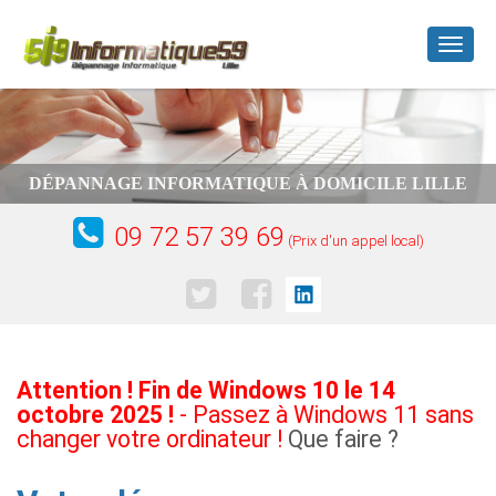
Toggl
naviga
DÉPANNAGE INFORMATIQUE À DOMICILE LILLE
09 72 57 39 69
(Prix d'un appel local)
Attention ! Fin de Windows 10 le 14
octobre 2025 !
- Passez à Windows 11 sans
changer votre ordinateur !
Que faire ?