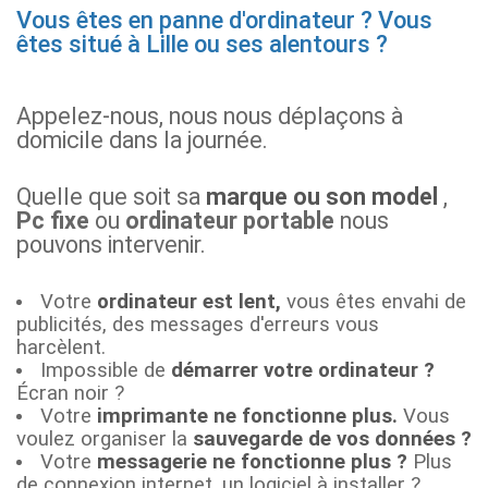
Vous êtes en panne d'ordinateur ? Vous
êtes situé à Lille ou ses alentours ?
Appelez-nous, nous nous déplaçons à
domicile dans la journée.
Quelle que soit sa
marque ou son model
,
Pc fixe
ou
ordinateur portable
nous
pouvons intervenir.
Votre
ordinateur est lent,
vous êtes envahi de
publicités, des messages d'erreurs vous
harcèlent.
Impossible de
démarrer votre ordinateur ?
Écran noir ?
Votre
imprimante ne fonctionne plus.
Vous
voulez organiser la
sauvegarde de vos données ?
Votre
messagerie ne fonctionne plus ?
Plus
de connexion internet, un logiciel à installer ?