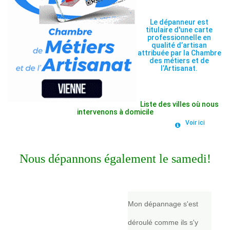
Le dépanneur est
titulaire d'une carte
professionnelle en
qualité d’artisan
attribuée par la Chambre
des métiers et de
l’Artisanat.
Liste des villes où nous
intervenons à domicile
Voir ici
Nous dépannons également le samedi!
Mon dépannage s'est
déroulé comme ils s'y
étaient engagés sur leur