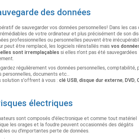
auvegarde des données
mpératif de sauvegarder vos données personnelles! Dans les cas
rrémédiables de votre ordinateur et plus précisément de son dis
ées professionnelles ou personnelles peuvent être irrécupérabl
ur peut être remplacé, les logiciels réinstallés mais
vos donnée
elles sont irremplaçables
si elles n'ont pas été sauvegardées
ement.
gardez régulièrement vos données personnelles, comptabilité, 
s personnelles, documents etc...
s solution s'offrent à vous :
clé USB
,
disque dur externe
,
DVD
,
risques électriques
nateurs sont composés d'électronique et comme tout matériel
ique les orages et la foudre peuvent occasionnés des dégâts
ables ou d'importantes perte de données.