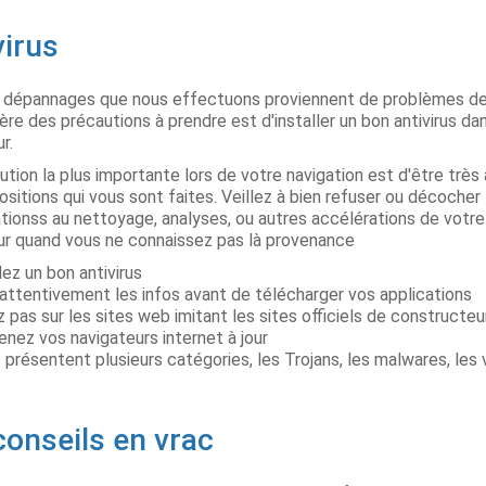
virus
dépannages que nous effectuons proviennent de problèmes de 
ère des précautions à prendre est d'installer un bon antivirus da
r.
ution la plus importante lors de votre navigation est d'être très 
ositions qui vous sont faites. Veillez à bien refuser ou décocher
tationss au nettoyage, analyses, ou autres accélérations de votre
ur quand vous ne connaissez pas là provenance
lez un bon antivirus
 attentivement les infos avant de télécharger vos applications
z pas sur les sites web imitant les sites officiels de constructeu
enez vos navigateurs internet à jour
s présentent plusieurs catégories, les Trojans, les malwares, les 
conseils en vrac