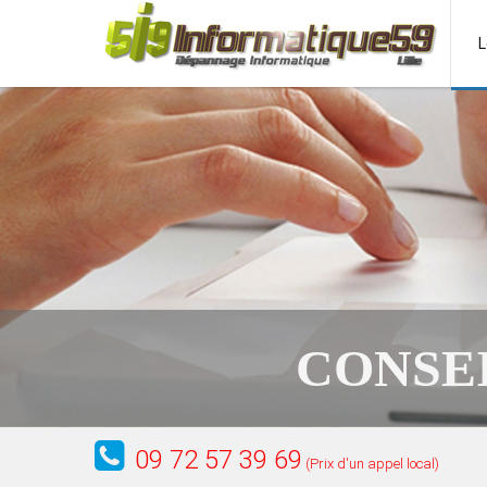
L
CONSE
09 72 57 39 69
(Prix d'un appel local)