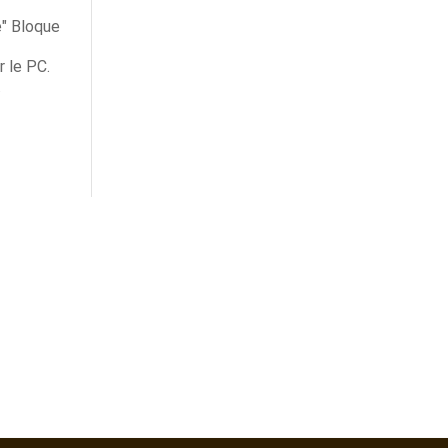
e" Bloque
 le PC.
.