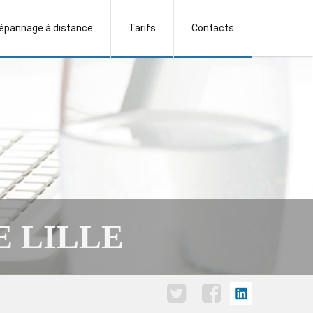
épannage à distance
Tarifs
Contacts
 LILLE