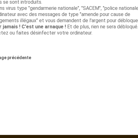
 se sont introduits.
ns virus type "gendarmerie nationale", "SACEM", "police national
dinateur avec des messages de type "amende pour cause de
gements illégaux" et vous demandent de l'argent pour débloquer
 jamais ! C'est une arnaque !
Et de plus, rien ne sera débloqué
tez ou faites désinfecter votre ordinateur.
age précédente